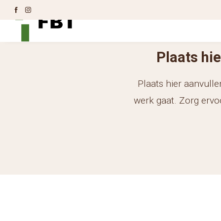
Plaats hi
Plaats hier aanvullen
werk gaat. Zorg ervoor