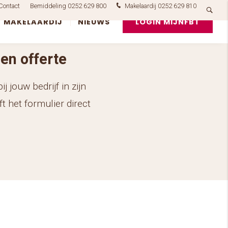
Contact
Bemiddeling 0252 629 800
Makelaardij 0252 629 810
MAKELAARDIJ
NIEUWS
LOGIN MIJNFBT
en offerte
j jouw bedrijf in zijn
ft het formulier direct