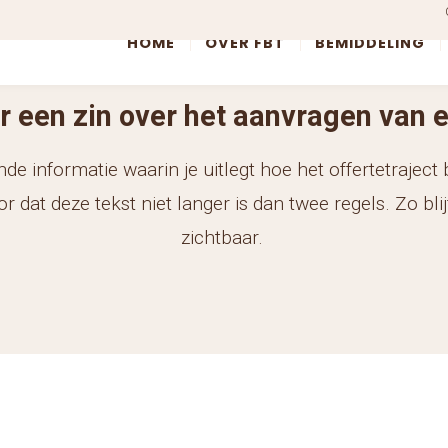
HOME
OVER FBT
BEMIDDELING
er een zin over het aanvragen van e
de informatie waarin je uitlegt hoe het offertetraject bi
 dat deze tekst niet langer is dan twee regels. Zo blij
zichtbaar.