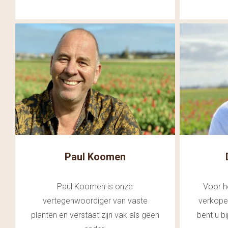
Paul Koomen
Paul Koomen is onze
Voor h
vertegenwoordiger van vaste
verkopen
planten en verstaat zijn vak als geen
bent u bi