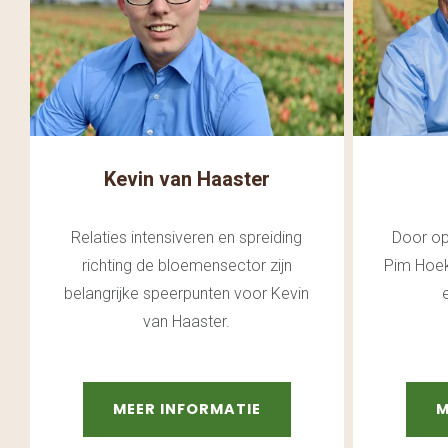
Kevin van Haaster
Relaties intensiveren en spreiding
Door op
richting de bloemensector zijn
Pim Hoek
belangrijke speerpunten voor Kevin
van Haaster.
MEER INFORMATIE
M