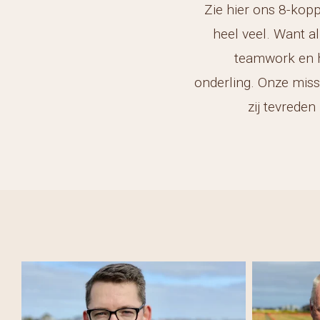
Zie hier ons 8-kopp
heel veel. Want a
teamwork en he
onderling. Onze miss
zij tevreden