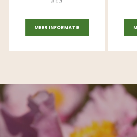
ander.
MEER INFORMATIE
M