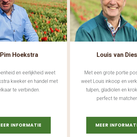
Pim Hoekstra
Louis van Dies
enheid en eerlijkheid weet
Met een grote portie posi
stra kweker en handel met
weet Louis inkoop en ver
elkaar te verbinden.
tulpen, gladiolen en kr
perfect te matchen
EER INFORMATIE
MEER INFORMAT