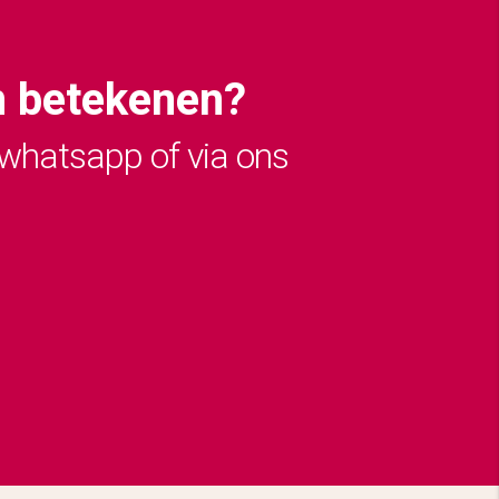
n betekenen?
 whatsapp of via ons