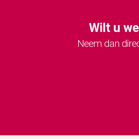
Wilt u w
Neem dan direc