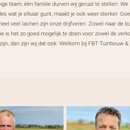
ige team, één familie durven wij gerust te stellen. We
lles wat je elkaar gunt, maakt je ook weer sterker. G
el veel lachen zijn onze drijfveren. Zowel naar de b
ie is het zo goed mogelijk te doen voor zowel de verko
 zijn, dan zijn wij dat ook. Welkom bij FBT Tuinbouw &