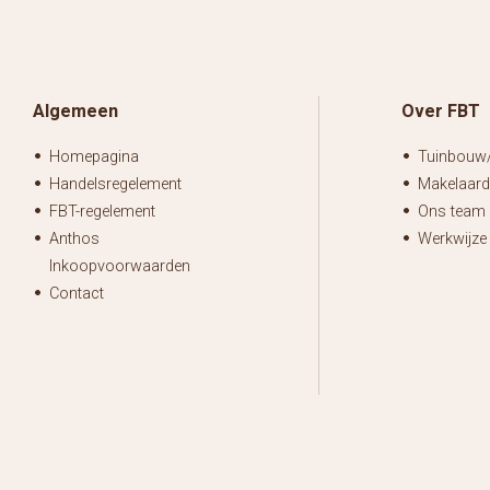
Algemeen
Over FBT
Homepagina
Tuinbouw/
Handelsregelement
Makelaardi
FBT-regelement
Ons team
Anthos
Werkwijze
Inkoopvoorwaarden
Contact