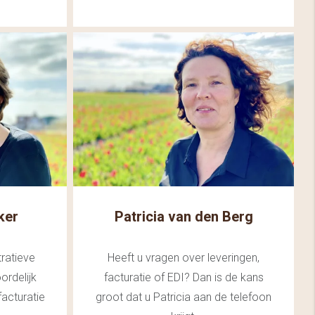
ker
Patricia van den Berg
ratieve
Heeft u vragen over leveringen,
ordelijk
facturatie of EDI? Dan is de kans
facturatie
groot dat u Patricia aan de telefoon