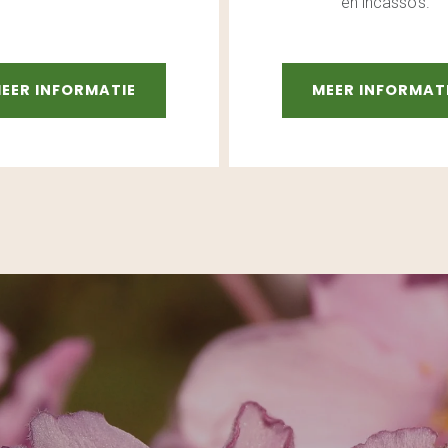
en incasso's.
EER INFORMATIE
MEER INFORMAT