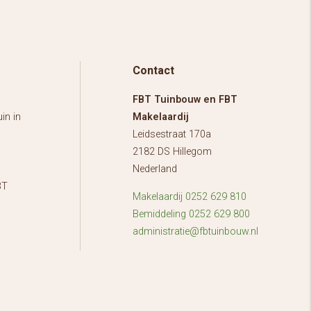
Contact
FBT Tuinbouw en FBT
in in
Makelaardij
Leidsestraat 170a
2182 DS Hillegom
Nederland
BT
Makelaardij 0252 629 810
Bemiddeling 0252 629 800
administratie@fbtuinbouw.nl