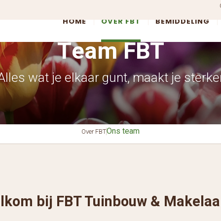
HOME
OVER FBT
BEMIDDELING
Team FBT
Alles wat je elkaar gunt, maakt je sterke
Ons team
Over FBT
lkom bij FBT Tuinbouw & Makelaar