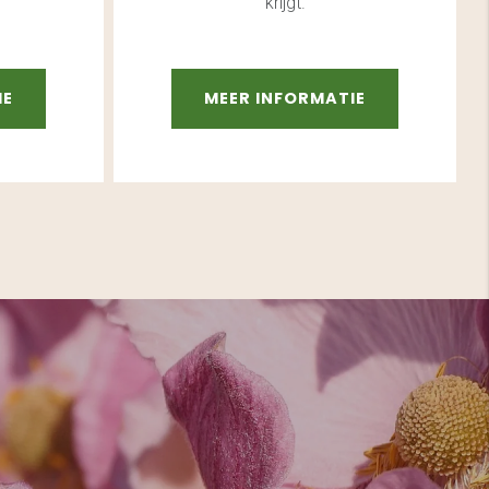
krijgt.
IE
MEER INFORMATIE