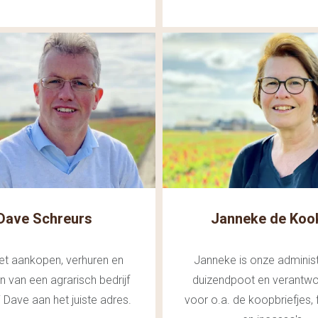
Dave Schreurs
Janneke de Koo
et aankopen, verhuren en
Janneke is onze administ
 van een agrarisch bedrijf
duizendpoot en verantwo
j Dave aan het juiste adres.
voor o.a. de koopbriefjes, 