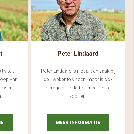
t
Peter Lindaard
tiviteit
Peter Lindaard is niet alleen vaak bij
koop van
de kweker te vinden, maar is ook
okussen
geregeld op de bollenvelden te
.
spotten.
IE
MEER INFORMATIE