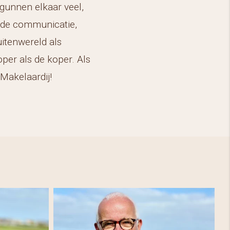
 gunnen elkaar veel,
oede communicatie,
uitenwereld als
per als de koper. Als
 Makelaardij!