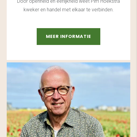
Door openheid en eerlijkheid weet Pim Hoekstra
kweker en handel met elkaar te verbinden.
MEER INFORMATIE