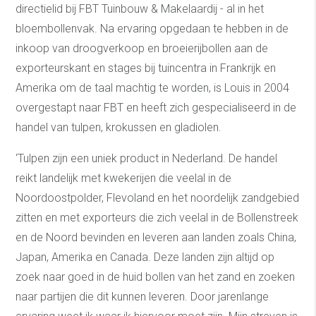
directielid bij FBT Tuinbouw & Makelaardij - al in het
bloembollenvak. Na ervaring opgedaan te hebben in de
inkoop van droogverkoop en broeierijbollen aan de
exporteurskant en stages bij tuincentra in Frankrijk en
Amerika om de taal machtig te worden, is Louis in 2004
overgestapt naar FBT en heeft zich gespecialiseerd in de
handel van tulpen, krokussen en gladiolen.
‘Tulpen zijn een uniek product in Nederland. De handel
reikt landelijk met kwekerijen die veelal in de
Noordoostpolder, Flevoland en het noordelijk zandgebied
zitten en met exporteurs die zich veelal in de Bollenstreek
en de Noord bevinden en leveren aan landen zoals China,
Japan, Amerika en Canada. Deze landen zijn altijd op
zoek naar goed in de huid bollen van het zand en zoeken
naar partijen die dit kunnen leveren. Door jarenlange