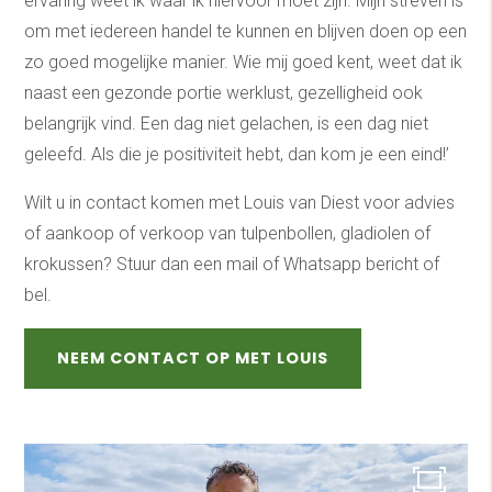
ervaring weet ik waar ik hiervoor moet zijn. Mijn streven is
om met iedereen handel te kunnen en blijven doen op een
zo goed mogelijke manier. Wie mij goed kent, weet dat ik
naast een gezonde portie werklust, gezelligheid ook
belangrijk vind. Een dag niet gelachen, is een dag niet
geleefd. Als die je positiviteit hebt, dan kom je een eind!’
Wilt u in contact komen met Louis van Diest voor advies
of aankoop of verkoop van tulpenbollen, gladiolen of
krokussen? Stuur dan een mail of Whatsapp bericht of
bel.
NEEM CONTACT OP MET LOUIS