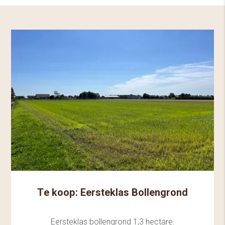
Te koop: Eersteklas Bollengrond
Eersteklas bollengrond 1,3 hectare.