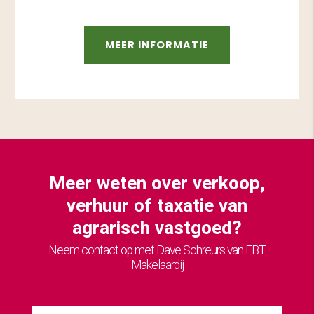
MEER INFORMATIE
Meer weten over verkoop,
verhuur of taxatie van
agrarisch vastgoed?
Neem contact op met Dave Schreurs van FBT
Makelaardij