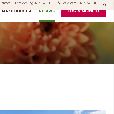
Contact
Bemiddeling 0252 629 800
Makelaardij 0252 629 810
MAKELAARDIJ
NIEUWS
LOGIN MIJNFBT