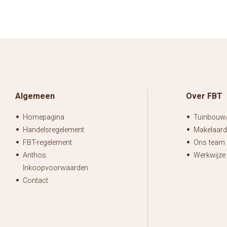
Algemeen
Over FBT
Homepagina
Tuinbouw/
Handelsregelement
Makelaardi
FBT-regelement
Ons team
Anthos
Werkwijze
Inkoopvoorwaarden
Contact