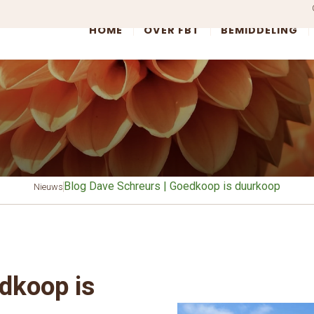
HOME
OVER FBT
BEMIDDELING
Blog Dave Schreurs | Goedkoop is duurkoop
Nieuws
dkoop is