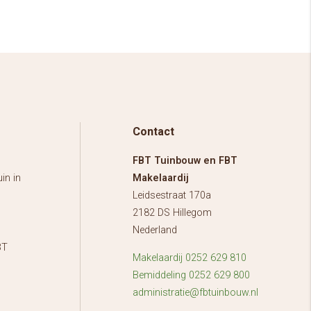
Contact
FBT Tuinbouw en FBT
in in
Makelaardij
Leidsestraat 170a
2182 DS Hillegom
Nederland
BT
Makelaardij 0252 629 810
Bemiddeling 0252 629 800
administratie@fbtuinbouw.nl