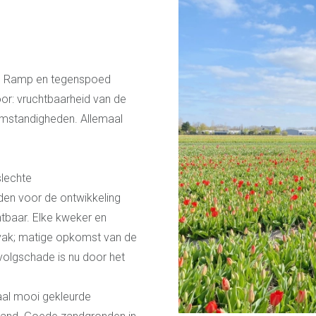
rs. Ramp en tegenspoed
voor: vruchtbaarheid van de
omstandigheden. Allemaal
slechte
den voor de ontwikkeling
htbaar. Elke kweker en
nvak; matige opkomst van de
olgschade is nu door het
gaal mooi gekleurde