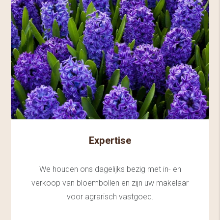
Expertise
We houden ons dagelijks bezig met in- en
verkoop van bloembollen en zijn uw makelaar
voor agrarisch vastgoed.