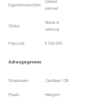
Geheel
Eigendomsrechten
perceel
Nieuw in
Status
verkoop
Prijscode
€ 550.000
Adresgegevens
Straatnaam
Zandlaan 12B
Plaats
Hillegom