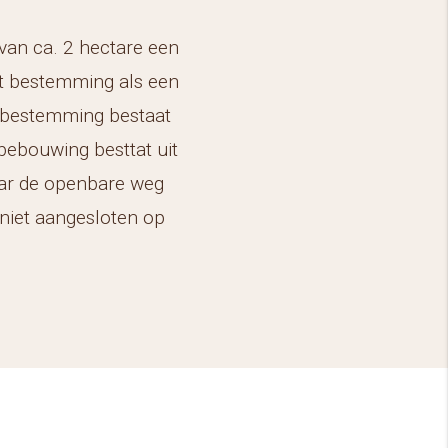
van ca. 2 hectare een
elt bestemming als een
t bestemming bestaat
bebouwing besttat uit
aar de openbare weg
 niet aangesloten op