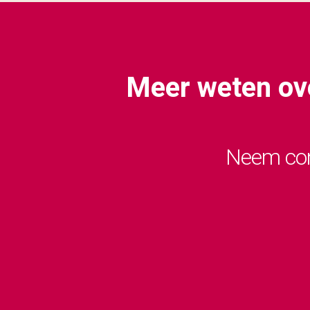
Meer weten ove
Neem con