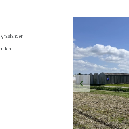
e graslanden
landen