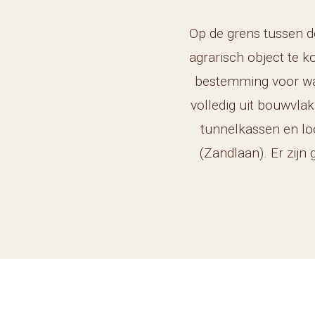
Op de grens tussen d
agrarisch object te k
bestemming voor waa
volledig uit bouwvla
tunnelkassen en lo
(Zandlaan). Er zijn