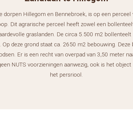
e dorpen Hillegom en Bennebroek, is op een perceel 
oop. Dit agrarische perceel heeft zowel een bollente
rdevolle graslanden. De circa 5.500 m2 bollenteel
k. Op deze grond staat ca. 2650 m2 bebouwing. Deze 
odsen. Er is een recht van overpad van 3,50 meter n
 geen NUTS voorzieningen aanwezig, ook is het object
het persriool.