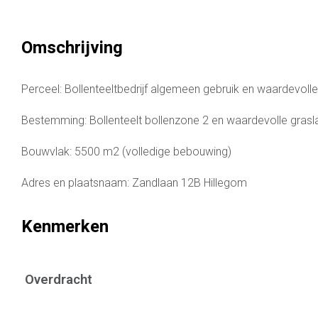
Omschrijving
Perceel: Bollenteeltbedrijf algemeen gebruik en waardevoll
Bestemming: Bollenteelt bollenzone 2 en waardevolle gras
Bouwvlak: 5500 m2 (volledige bebouwing)
Adres en plaatsnaam: Zandlaan 12B Hillegom
Kenmerken
Overdracht