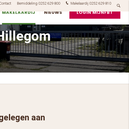
Contact
Bemiddeling 0252 629 800
Makelaardij 0252 629 810
MAKELAARDIJ
NIEUWS
LOGIN MIJNFBT
 Hillegom
 gelegen aan