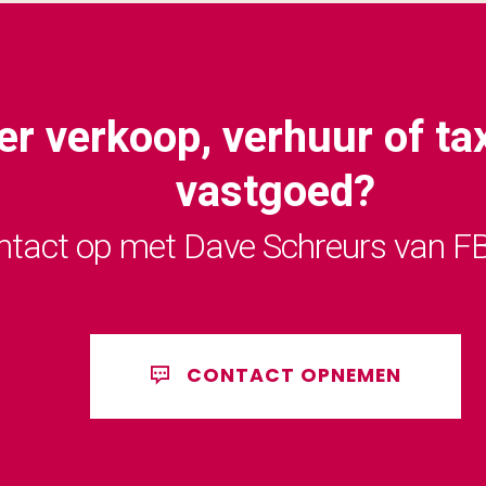
r verkoop, verhuur of tax
vastgoed?
tact op met Dave Schreurs van FB
CONTACT OPNEMEN