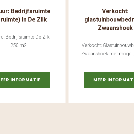
uur: Bedrijfsruimte
Verkocht:
lruimte) in De Zilk
glastuinbouwbedri
Zwaanshoek
d: Bedrijfsruimte De Zilk -
250 m2
Verkocht; Glastuinbouwbe
Zwaanshoek met mogeli
EER INFORMATIE
MEER INFORMAT