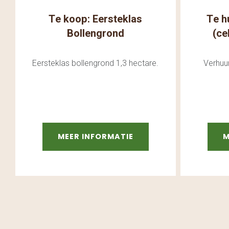
Te koop: Eersteklas
Te h
Bollengrond
(ce
Eersteklas bollengrond 1,3 hectare.
Verhuur
MEER INFORMATIE
M