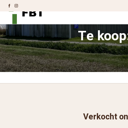
Te koop:
Verkocht on