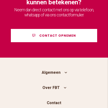
kunnen betekenen?
Neem dan direct contact met ons op via telefoon,
whatsapp of via ons contactformulier.
CONTACT OPNEMEN
Algemeen
Over FBT
Contact