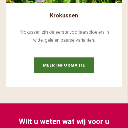
Krokussen
Krokussen zijn de eerste voorjaarsbloeiers in
witte, gele en paarse varianten.
MEER INFORMATIE
Wilt u weten wat wij voor u