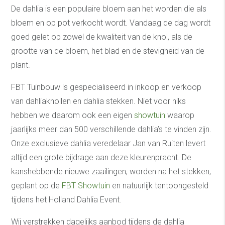
De dahlia is een populaire bloem aan het worden die als
bloem en op pot verkocht wordt. Vandaag de dag wordt
goed gelet op zowel de kwaliteit van de knol, als de
grootte van de bloem, het blad en de stevigheid van de
plant.
FBT Tuinbouw is gespecialiseerd in inkoop en verkoop
van dahliaknollen en dahlia stekken. Niet voor niks
hebben we daarom ook een eigen
showtuin
waarop
jaarlijks meer dan 500 verschillende dahlia’s te vinden zijn.
Onze exclusieve dahlia veredelaar Jan van Ruiten levert
altijd een grote bijdrage aan deze kleurenpracht. De
kanshebbende nieuwe zaailingen, worden na het stekken,
geplant op de
FBT Showtuin
en natuurlijk tentoongesteld
tijdens het Holland Dahlia Event.
Wij verstrekken dagelijks aanbod tijdens de dahlia