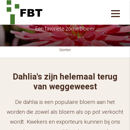
Dahlia's
Een favoriete zomerbloeier
Soorten
Dahlia's zijn helemaal terug
van weggeweest
De dahlia is een populaire bloem aan het
worden die zowel als bloem als op pot verkocht
wordt. Kwekers en exporteurs kunnen bij ons