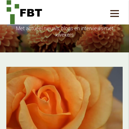
Blijf op de hoogte
Met actueel nieuws, blogs en interviews met
kwekers